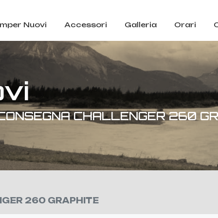
mper Nuovi
Accessori
Galleria
Orari
vi
CONSEGNA CHALLENGER 260 GR
GER 260 GRAPHITE