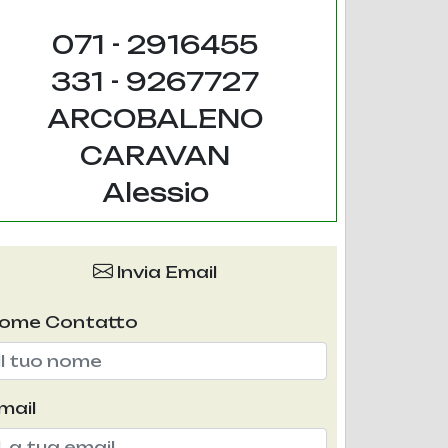
071 - 2916455
331 - 9267727
ARCOBALENO
CARAVAN
Alessio
Invia Email
ome Contatto
mail