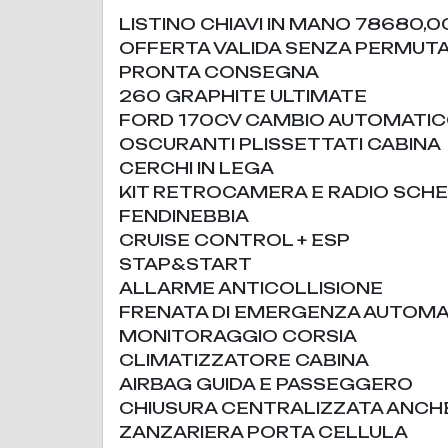
LISTINO CHIAVI IN MANO 78680,0
OFFERTA VALIDA SENZA PERMUT
PRONTA CONSEGNA
260 GRAPHITE ULTIMATE
FORD 170CV CAMBIO AUTOMATI
OSCURANTI PLISSETTATI CABINA
CERCHI IN LEGA
KIT RETROCAMERA E RADIO SC
FENDINEBBIA
CRUISE CONTROL + ESP
STAP&START
ALLARME ANTICOLLISIONE
FRENATA DI EMERGENZA AUTOMA
MONITORAGGIO CORSIA
CLIMATIZZATORE CABINA
AIRBAG GUIDA E PASSEGGERO
CHIUSURA CENTRALIZZATA ANCH
ZANZARIERA PORTA CELLULA