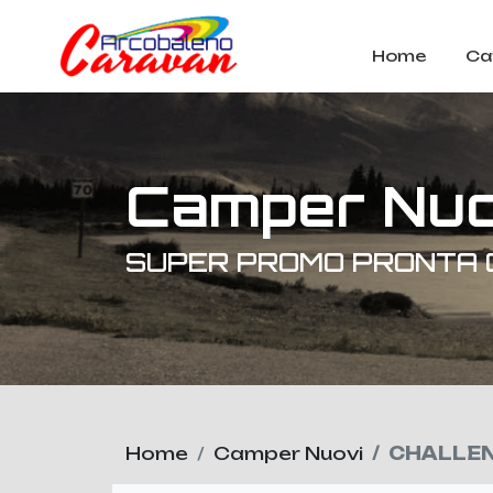
Home
Ca
Camper Nuo
SUPER PROMO PRONTA 
Home
Camper Nuovi
CHALLEN