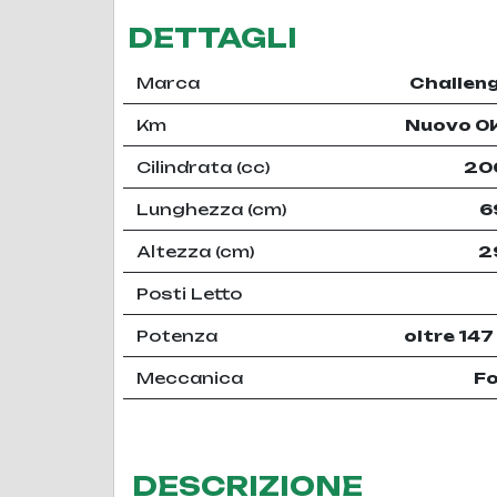
DETTAGLI
Marca
Challen
Km
Nuovo 0
Cilindrata (cc)
20
Lunghezza (cm)
6
Altezza (cm)
2
Posti Letto
Potenza
oltre 147
Meccanica
F
DESCRIZIONE