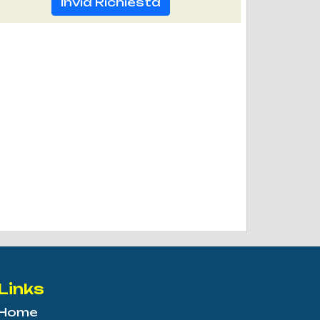
Invia Richiesta
Links
Home