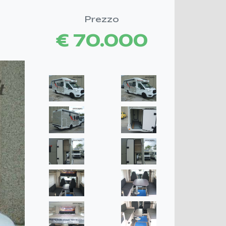
Prezzo
€ 70.000