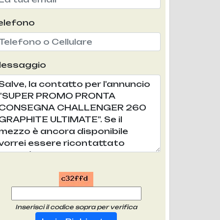
elefono
essaggio
Inserisci il codice sopra per verifica